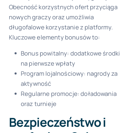
Obecność korzystnych ofert przyciąga
nowych graczy oraz umożliwia
długofalowe korzystanie z platformy.
Kluczowe elementy bonusów to:
Bonus powitalny: dodatkowe środki
na pierwsze wpłaty
Program lojalnościowy: nagrody za
aktywność
Regularne promocje: doładowania
oraz turnieje
Bezpieczeństwo i