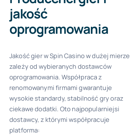
jakość
oprogramowania
Jakość gier w Spin Casino w dużej mierze
zależy od wybieranych dostawców
oprogramowania. Współpraca z
renomowanymi firmami gwarantuje
wysokie standardy, stabilność gry oraz
ciekawe dodatki. Oto najpopularniejsi
dostawcy, z którymi współpracuje
platforma: