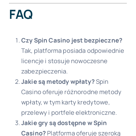
FAQ
Czy Spin Casino jest bezpieczne?
Tak, platforma posiada odpowiednie
licencje i stosuje nowoczesne
zabezpieczenia.
Jakie są metody wpłaty?
Spin
Casino oferuje różnorodne metody
wpłaty, w tym karty kredytowe,
przelewy i portfele elektroniczne.
Jakie gry są dostępne w Spin
Casino?
Platforma oferuje szeroką