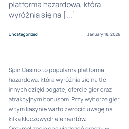
platforma hazardowa, która
wyróżnia się na [...]
Terms & Conditions
Uncategorized
January 18, 2026
Contact Us
Spin Casino to popularna platforma
hazardowa, która wyróżnia się na tle
innych dzięki bogatej ofercie gier oraz
atrakcyjnym bonusom. Przy wyborze gier
w tym kasynie warto zwrócić uwagę na
kilka kluczowych elementów.
Optymalizacja doświadczeń graczy w