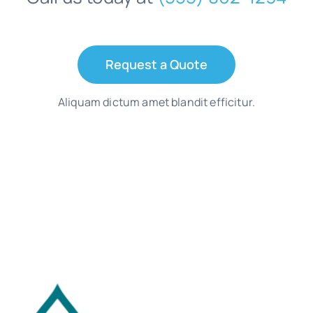
Request a Quote
Aliquam dictum amet blandit efficitur.