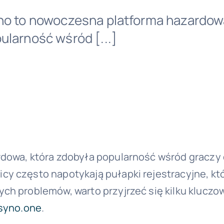
no to nowoczesna platforma hazardowa
ularność wśród [...]
owa, która zdobyła popularność wśród graczy dz
cy często napotykają pułapki rejestracyjne, k
ch problemów, warto przyjrzeć się kilku kluczo
syno.one
.