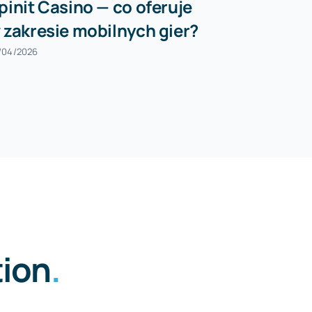
pinit Casino — co oferuje
Jakie gry
 zakresie mobilnych gier?
sekcji k
Ivibet?
/04/2026
09/04/2026
tion
.