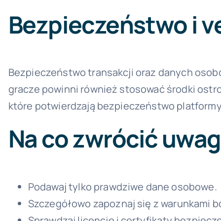
Bezpieczeństwo i ve
Bezpieczeństwo transakcji oraz danych osob
gracze powinni również stosować środki ostroż
które potwierdzają bezpieczeństwo platformy.
Na co zwrócić uwagę
Podawaj tylko prawdziwe dane osobowe.
Szczegółowo zapoznaj się z warunkami b
Sprawdzaj licencje i certyfikaty bezpiecz