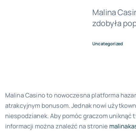
Malina Casi
zdobyła pop
Uncategorized
Malina Casino to nowoczesna platforma hazard
atrakcyjnym bonusom. Jednak nowi użytkowni
niespodzianek. Aby pomóc graczom uniknąć ty
informacji można znaleźć na stronie
malinaka