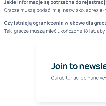
Jakie informacje są potrzebne do rejestracj
Gracze muszą podać imię, nazwisko, adres e-
Czy istnieją ograniczenia wiekowe dla grac
Tak, gracze muszą mieć ukończone 18 lat, aby 
Join to newsl
Curabitur ac leo nunc ve