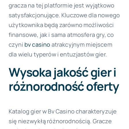
gracza na tej platformie jest wyjątkowo
satysfakcjonujące. Kluczowe dla nowego
użytkownika będą zarówno możliwości
finansowe, jak i sama atmosfera gry, co
czyni
bv casino
atrakcyjnym miejscem
dla wielu typerów i entuzjastów gier.
Wysoka jakość gier i
różnorodność oferty
Katalog gier w Bv Casino charakteryzuje
się niezwykłą różnorodnością. Gracze