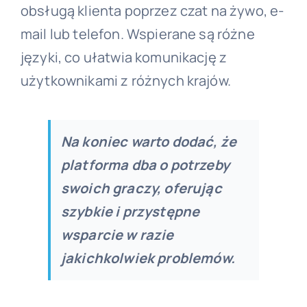
obsługą klienta poprzez czat na żywo, e-
mail lub telefon. Wspierane są różne
języki, co ułatwia komunikację z
użytkownikami z różnych krajów.
Na koniec warto dodać, że
platforma dba o potrzeby
swoich graczy, oferując
szybkie i przystępne
wsparcie w razie
jakichkolwiek problemów.