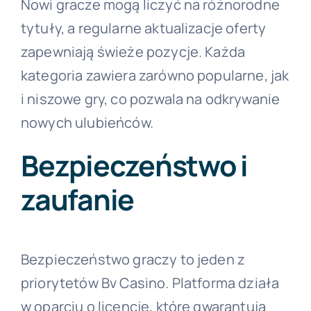
Nowi gracze mogą liczyć na różnorodne
tytuły, a regularne aktualizacje oferty
zapewniają świeże pozycje. Każda
kategoria zawiera zarówno popularne, jak
i niszowe gry, co pozwala na odkrywanie
nowych ulubieńców.
Bezpieczeństwo i
zaufanie
Bezpieczeństwo graczy to jeden z
priorytetów Bv Casino. Platforma działa
w oparciu o licencje, które gwarantują