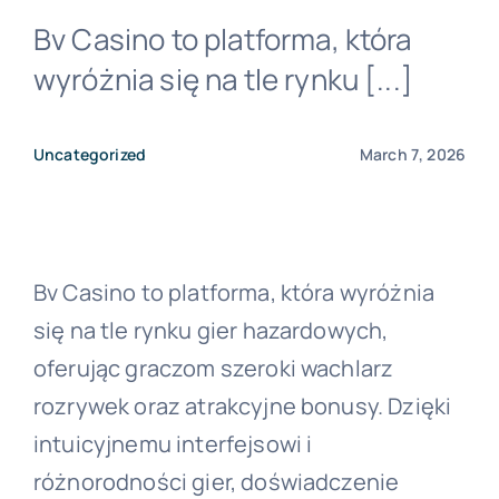
Bv Casino to platforma, która
Terms & Conditions
wyróżnia się na tle rynku [...]
Contact Us
Uncategorized
March 7, 2026
Bv Casino to platforma, która wyróżnia
się na tle rynku gier hazardowych,
oferując graczom szeroki wachlarz
rozrywek oraz atrakcyjne bonusy. Dzięki
intuicyjnemu interfejsowi i
różnorodności gier, doświadczenie