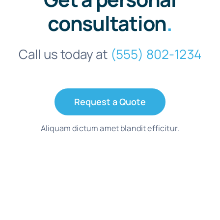
consultation
.
Call us today at
(555) 802-1234
Request a Quote
Aliquam dictum amet blandit efficitur.