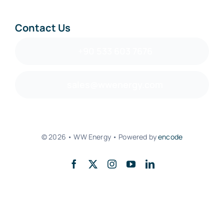
Contact Us
+90 533 603 7676
sales@wwenergy.com
© 2026 • WW Energy • Powered by
encode
Back to top