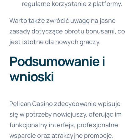
regularne korzystanie z platformy.
Warto także zwrócić uwagę na jasne
zasady dotyczące obrotu bonusami, co
jest istotne dla nowych graczy.
Podsumowanie i
wnioski
Pelican Casino zdecydowanie wpisuje
się w potrzeby nowicjuszy, oferując im
funkcjonalny interfejs, profesjonalne
wsparcie oraz atrakcyjne promocje.