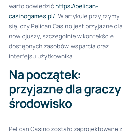
warto odwiedzić
https://pelican-
casinogames.pl/
. W artykule przyjrzymy
się, czy Pelican Casino jest przyjazne dla
nowicjuszy, szczególnie w kontekście
dostępnych zasobów, wsparcia oraz
interfejsu użytkownika.
Na początek:
przyjazne dla graczy
środowisko
Pelican Casino zostało zaprojektowane z