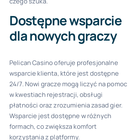
czego szuka.
Dostępne wsparcie
dla nowych graczy
Pelican Casino oferuje profesjonalne
wsparcie klienta, które jest dostępne
24/7. Nowi gracze mogą liczyć na pomoc
w kwestiach rejestracji, obsługi
płatności oraz zrozumienia zasad gier.
Wsparcie jest dostępne w różnych
formach, co zwiększa komfort
korzystania z platformy.