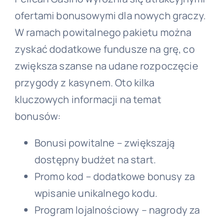
ofertami bonusowymi dla nowych graczy.
W ramach powitalnego pakietu można
zyskać dodatkowe fundusze na grę, co
zwiększa szanse na udane rozpoczęcie
przygody z kasynem. Oto kilka
kluczowych informacji na temat
bonusów:
Bonusi powitalne – zwiększają
dostępny budżet na start.
Promo kod – dodatkowe bonusy za
wpisanie unikalnego kodu.
Program lojalnościowy – nagrody za