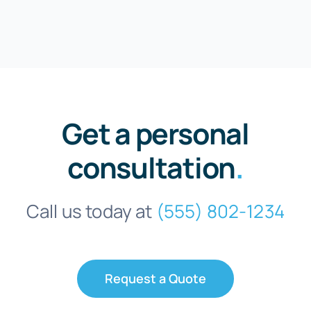
Get a personal
consultation
.
Call us today at
(555) 802-1234
Request a Quote