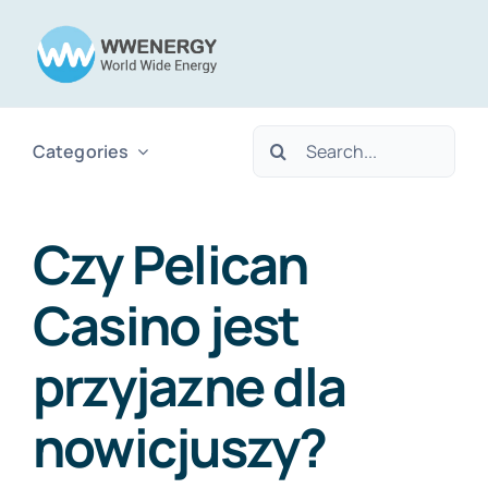
Skip
to
Togg
content
Navig
Search
Home
Categories
for:
About Us
Czy Pelican
Casino jest
Products
przyjazne dla
Equivalent Table
nowicjuszy?
News